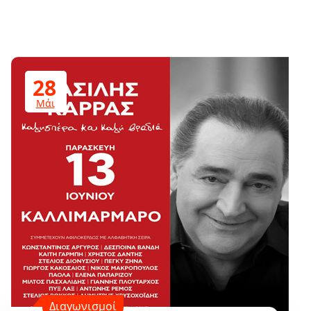
28
Μάι
Διαγωνισμοί