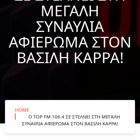
ΜΕΓΆΛΗ
ΣΥΝΑΥΛΊΑ
ΑΦΙΈΡΩΜΑ ΣΤΟΝ
ΒΑΣΊΛΗ ΚΑΡΡΆ!
HOME
Ο TOP FM 106.4 ΣΕ ΣΤΈΛΝΕΙ ΣΤΗ ΜΕΓΆΛΗ
ΣΥΝΑΥΛΊΑ ΑΦΙΈΡΩΜΑ ΣΤΟΝ ΒΑΣΊΛΗ ΚΑΡΡΆ!