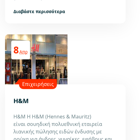
Διαβάστε περισσότερα
8
Απρ
Επιχειρήσεις
H&M
H&M Η H&M (Hennes & Mauritz)
είναι σουηδική πολυεθνική εταιρεία
λιανικής πώλησης ειδών ένδυσης με
ρούχα για άνδρες, γυναίκες, εφήβους και