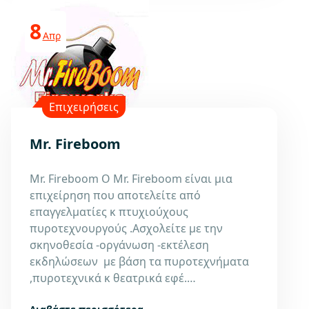
8
Απρ
Επιχειρήσεις
Mr. Fireboom
Mr. Fireboom Ο Mr. Fireboom είναι μια
επιχείρηση που αποτελείτε από
επαγγελματίες κ πτυχιούχους
πυροτεχνουργούς .Ασχολείτε με την
σκηνοθεσία -οργάνωση -εκτέλεση
εκδηλώσεων με βάση τα πυροτεχνήματα
,πυροτεχνικά κ θεατρικά εφέ.…