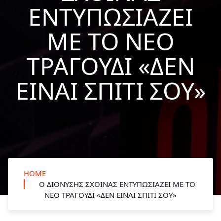
ΕΝΤΥΠΩΣΙΆΖΕΙ
ΜΕ ΤΟ ΝΈΟ
ΤΡΑΓΟΎΔΙ «ΔΕΝ
ΕΊΝΑΙ ΣΠΊΤΙ ΣΟΥ»
HOME
Ο ΔΙΟΝΎΣΗΣ ΣΧΟΙΝΆΣ ΕΝΤΥΠΩΣΙΆΖΕΙ ΜΕ ΤΟ
ΝΈΟ ΤΡΑΓΟΎΔΙ «ΔΕΝ ΕΊΝΑΙ ΣΠΊΤΙ ΣΟΥ»