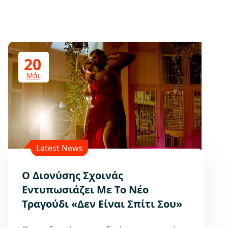
20
Μάι
Latest News
Ο Διονύσης Σχοινάς
Εντυπωσιάζει Με Το Νέο
Τραγούδι «Δεν Είναι Σπίτι Σου»