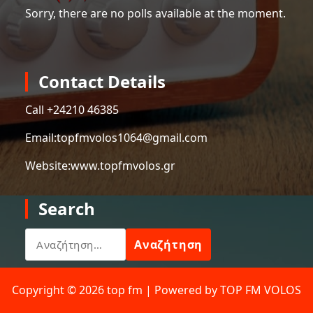
Sorry, there are no polls available at the moment.
Contact Details
Call +
24210 46385
Email:
topfmvolos1064@gmail.com
Website:
www.topfmvolos.gr
Search
Αναζήτηση
για:
Copyright © 2026 top fm | Powered by TOP FM VOLOS