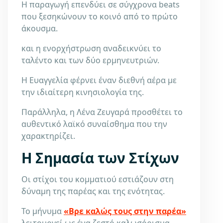
Η παραγωγή επενδύει σε σύγχρονα beats
που ξεσηκώνουν το κοινό από το πρώτο
άκουσμα.
και η ενορχήστρωση αναδεικνύει το
ταλέντο και των δύο ερμηνευτριών.
Η Ευαγγελία φέρνει έναν διεθνή αέρα με
την ιδιαίτερη κινησιολογία της.
Παράλληλα, η Λένα Ζευγαρά προσθέτει το
αυθεντικό λαϊκό συναίσθημα που την
χαρακτηρίζει.
Η Σημασία των Στίχων
Οι στίχοι του κομματιού εστιάζουν στη
δύναμη της παρέας και της ενότητας.
Το μήνυμα
«Βρε καλώς τους στην παρέα»
λειτουργεί ως ένα ζεστό καλωσόρισμα.