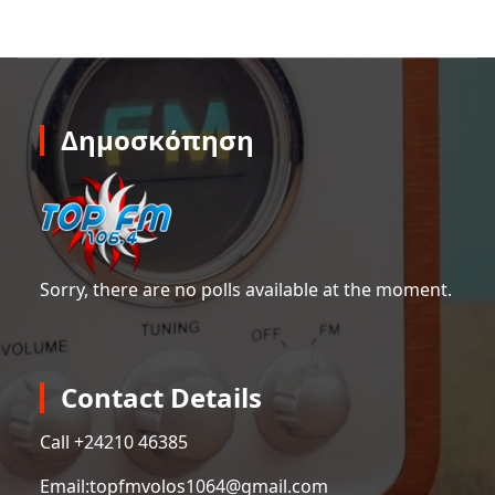
Δημοσκόπηση
Sorry, there are no polls available at the moment.
Contact Details
Call +
24210 46385
Email:
topfmvolos1064@gmail.com