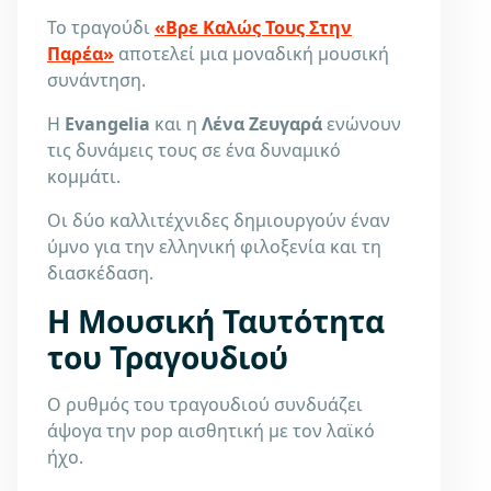
Το τραγούδι
«Βρε Καλώς Τους Στην
Παρέα»
αποτελεί μια μοναδική μουσική
συνάντηση.
Η
Evangelia
και η
Λένα Ζευγαρά
ενώνουν
τις δυνάμεις τους σε ένα δυναμικό
κομμάτι.
Οι δύο καλλιτέχνιδες δημιουργούν έναν
ύμνο για την ελληνική φιλοξενία και τη
διασκέδαση.
Η Μουσική Ταυτότητα
του Τραγουδιού
Ο ρυθμός του τραγουδιού συνδυάζει
άψογα την pop αισθητική με τον λαϊκό
ήχο.