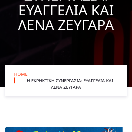
ΕΥΑΓΓΕΛΊΑ ΚΑΙ
ΛΈΝΑ ΖΕΥΓΑΡΆ
HOME
Η ΕΚΡΗΚΤΙΚΉ ΣΥΝΕΡΓΑΣΊΑ: ΕΥΑΓΓΕΛΊΑ ΚΑΙ
ΛΈΝΑ ΖΕΥΓΑΡΆ