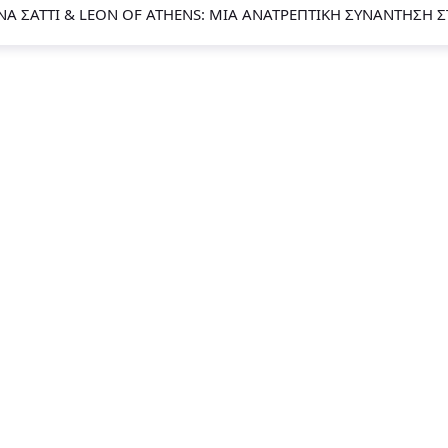
Α ΣΆΤΤΙ & LEON OF ATHENS: ΜΙΑ ΑΝΑΤΡΕΠΤΙΚΉ ΣΥΝΆΝΤΗΣΗ Σ