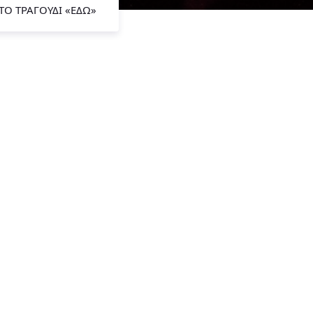
ΤΟ ΤΡΑΓΟΎΔΙ «ΕΔΏ»