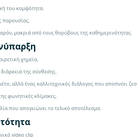
ική του κομψότητα.
ης παρουσίας,
παρόν, μακριά από τους θορύβους της καθημερινότητας.
νύπαρξη
αιρετική χημεία,
 διάρκεια της σύνθεσης.
ουέτο, αλλά ένας καλλιτεχνικός διάλογος που αποπνέει ζε
της φωνητικές κλίμακες,
ολία που απογειώνει το τελικό αποτέλεσμα.
υτότητα
ικό video clip