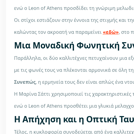
ενώ ο Leon of Athens προσδίδει τη γνώριμη μελωδ
Οι στίχοι εστιάζουν στην έννοια της στιγμής και τ
καλώντας τον ακροατή να παραμείνει
«εδώ»
, στο 
Μια Μοναδική Φωνητική Συ
Παράλληλα, οι δύο καλλιτέχνες πετυχαίνουν μια εξ
με τις φωνές τους να πλέκονται αρμονικά σε όλη τη
Συνεπώς
, η ερμηνεία τους δεν είναι απλώς ένα ντ
Η Μαρίνα Σάττι χρησιμοποιεί τις χαρακτηριστικές 
ενώ ο Leon of Athens προσθέτει μια γλυκιά μελαγχ
Η Απήχηση και η Οπτική Τα
Τέλος, η κυκλοφορία συνοδεύεται από ένα καλλιτεχν