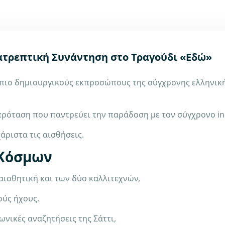
νατρεπτική Συνάντηση στο Τραγούδι «Εδώ»
ς πιο δημιουργικούς εκπροσώπους της σύγχρονης ελληνική
πρόταση που παντρεύει την παράδοση με τον σύγχρονο in
ριστα τις αισθήσεις.
 Κόσμων
αισθητική και των δύο καλλιτεχνών,
ούς ήχους.
νικές αναζητήσεις της Σάττι,