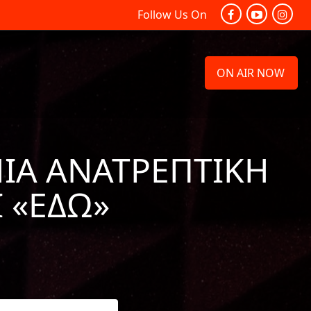
Follow Us On
ON AIR NOW
ΜΙΑ ΑΝΑΤΡΕΠΤΙΚΉ
 «ΕΔΏ»