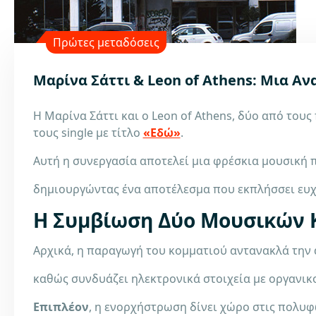
Πρώτες μεταδόσεις
Μαρίνα Σάττι & Leon of Athens: Μια Α
Η Μαρίνα Σάττι και ο Leon of Athens, δύο από του
τους single με τίτλο
«Εδώ»
.
Αυτή η συνεργασία αποτελεί μια φρέσκια μουσική 
δημιουργώντας ένα αποτέλεσμα που εκπλήσσει ευχά
Η Συμβίωση Δύο Μουσικών
Αρχικά, η παραγωγή του κομματιού αντανακλά την 
καθώς συνδυάζει ηλεκτρονικά στοιχεία με οργανικ
Επιπλέον
, η ενορχήστρωση δίνει χώρο στις πολυφω