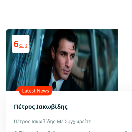
6
Φεβ
Latest News
Πέτρος Ιακωβίδης
Πέτρος Ιακωβίδης-Με Συγχωρείτε