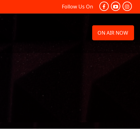
Follow Us On
ON AIR NOW