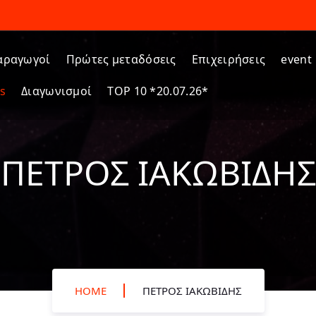
αραγωγοί
Πρώτες μεταδόσεις
Επιχειρήσεις
event
s
Διαγωνισμοί
TOP 10 *20.07.26*
ΠΈΤΡΟΣ ΙΑΚΩΒΊΔΗΣ
HOME
ΠΈΤΡΟΣ ΙΑΚΩΒΊΔΗΣ