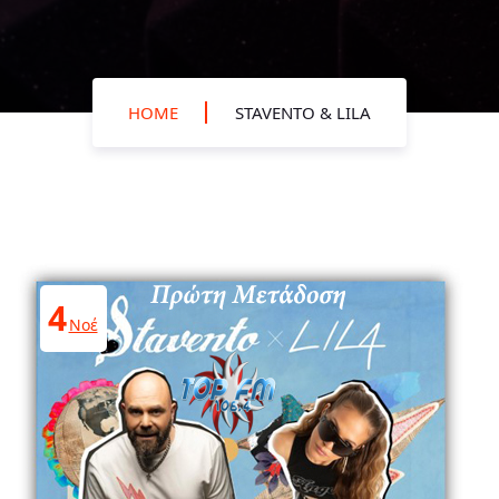
HOME
STAVENTO & LILA
4
Νοέ