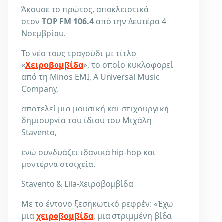
Άκουσε το πρώτος, αποκλειστικά
στον
TOP FM 106.4
από την Δευτέρα 4
Νοεμβρίου.
Το νέο τους τραγούδι με τίτλο
«
Χειροβομβίδα
», το οποίο κυκλοφορεί
από τη Minos EMI, A Universal Music
Company,
αποτελεί μια μουσική και στιχουργική
δημιουργία του ίδιου του Μιχάλη
Stavento,
ενώ συνδυάζει ιδανικά hip-hop και
μοντέρνα στοιχεία.
Stavento & Lila-Χειροβομβίδα
Με το έντονο ξεσηκωτικό ρεφρέν: «Έχω
μια
χειροβομβίδα
, μια στριμμένη βίδα