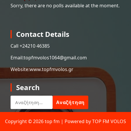
Sorry, there are no polls available at the moment.
Contact Details
Call +
24210 46385
Email:
topfmvolos1064@gmail.com
Website:
www.topfmvolos.gr
Search
Αναζήτηση
για:
Copyright © 2026 top fm | Powered by TOP FM VOLOS