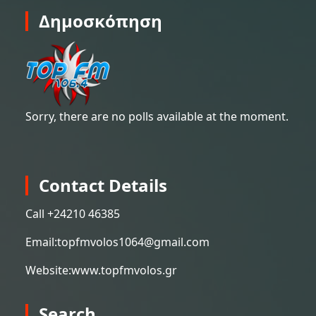
Δημοσκόπηση
Sorry, there are no polls available at the moment.
Contact Details
Call +
24210 46385
Email:
topfmvolos1064@gmail.com
Website:
www.topfmvolos.gr
Search