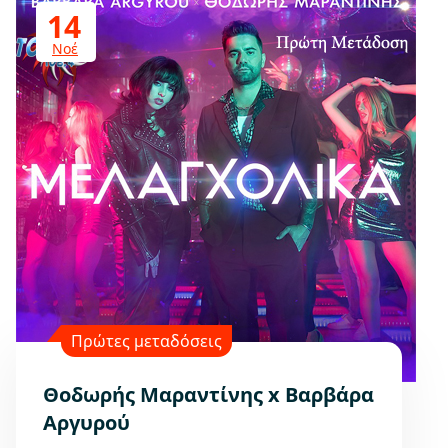
14
Νοέ
Πρώτες μεταδόσεις
Θοδωρής Μαραντίνης x Βαρβάρα
Αργυρού