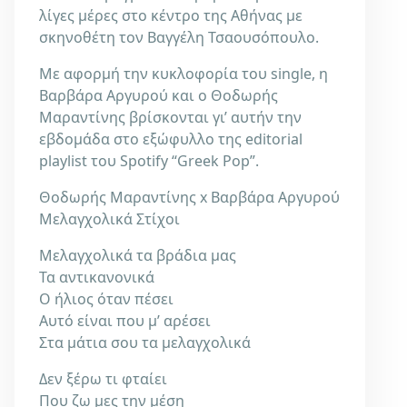
λίγες μέρες στο κέντρο της Αθήνας με
σκηνοθέτη τον Βαγγέλη Τσαουσόπουλο.
Με αφορμή την κυκλοφορία του single, η
Βαρβάρα Αργυρού και ο Θοδωρής
Μαραντίνης βρίσκονται γι’ αυτήν την
εβδομάδα στο εξώφυλλο της editorial
playlist του Spotify “Greek Pop”.
Θοδωρής Μαραντίνης x Βαρβάρα Αργυρού
Μελαγχολικά Στίχοι
Μελαγχολικά τα βράδια μας
Τα αντικανονικά
Ο ήλιος όταν πέσει
Αυτό είναι που μ’ αρέσει
Στα μάτια σου τα μελαγχολικά
Δεν ξέρω τι φταίει
Που ζω μες την μέση