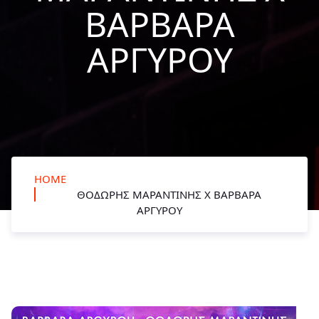
ΒΑΡΒΆΡΑ
ΑΡΓΥΡΟΎ
HOME
ΘΟΔΩΡΉΣ ΜΑΡΑΝΤΊΝΗΣ X ΒΑΡΒΆΡΑ
ΑΡΓΥΡΟΎ