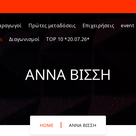
αραγωγοί
Πρώτες μεταδόσεις
Επιχειρήσεις
event
s
Διαγωνισμοί
TOP 10 *20.07.26*
ΆΝΝΑ ΒΊΣΣΗ
HOME
ΆΝΝΑ ΒΊΣΣΗ