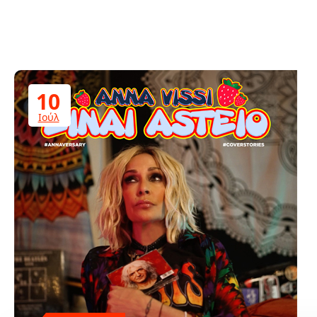
10
Ιούλ